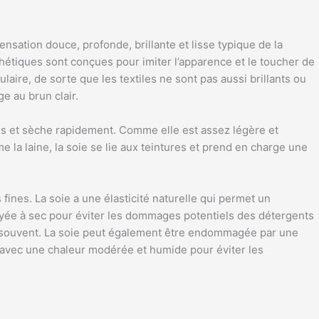
nsation douce, profonde, brillante et lisse typique de la
étiques sont conçues pour imiter l’apparence et le toucher de
ire, de sorte que les textiles ne sont pas aussi brillants ou
ge au brun clair.
ids et sèche rapidement. Comme elle est assez légère et
 la laine, la soie se lie aux teintures et prend en charge une
 fines. La soie a une élasticité naturelle qui permet un
ttoyée à sec pour éviter les dommages potentiels des détergents
sez souvent. La soie peut également être endommagée par une
s avec une chaleur modérée et humide pour éviter les