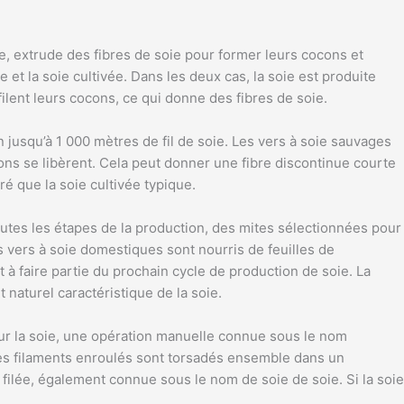
, extrude des fibres de soie pour former leurs cocons et
t la soie cultivée. Dans les deux cas, la soie est produite
ilent leurs cocons, ce qui donne des fibres de soie.
en jusqu’à 1 000 mètres de fil de soie. Les vers à soie sauvages
ons se libèrent. Cela peut donner une fibre discontinue courte
é que la soie cultivée typique.
toutes les étapes de la production, des mites sélectionnées pour
Les vers à soie domestiques sont nourris de feuilles de
à faire partie du prochain cycle de production de soie. La
 naturel caractéristique de la soie.
sur la soie, une opération manuelle connue sous le nom
Les filaments enroulés sont torsadés ensemble dans un
filée, également connue sous le nom de soie de soie. Si la soie