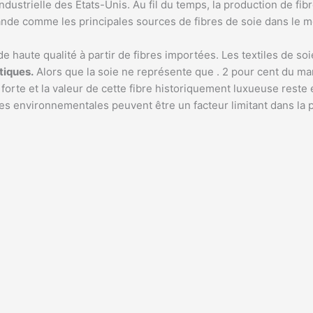
industrielle des États-Unis. Au fil du temps, la production de 
aïlande comme les principales sources de fibres de soie dans le
e de haute qualité à partir de fibres importées. Les textiles de
tiques.
Alors que la soie ne représente que . 2 pour cent du mar
forte et la valeur de cette fibre historiquement luxueuse reste él
environnementales peuvent être un facteur limitant dans la produ