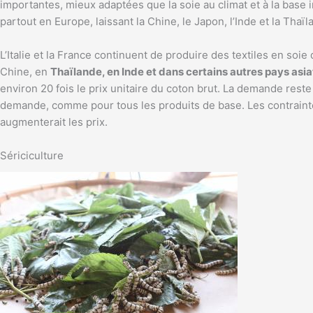
importantes, mieux adaptées que la soie au climat et à la base 
partout en Europe, laissant la Chine, le Japon, l’Inde et la Th
L’Italie et la France continuent de produire des textiles en soi
Chine, en
Thaïlande, en Inde et dans certains autres pays asia
environ 20 fois le prix unitaire du coton brut. La demande reste 
demande, comme pour tous les produits de base. Les contraintes 
augmenterait les prix.
Sériciculture