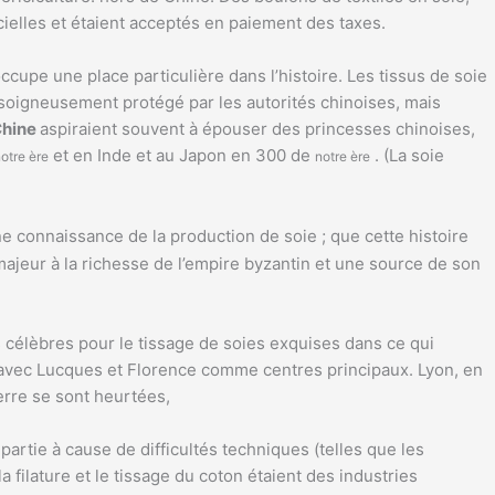
cielles et étaient acceptés en paiement des taxes.
cupe une place particulière dans l’histoire. Les tissus de soie
e soigneusement protégé par les autorités chinoises, mais
hine
aspiraient souvent à épouser des princesses chinoises,
et en Inde et au Japon en 300 de
. (La soie
otre ère
notre ère
 connaissance de la production de soie ; que cette histoire
 majeur à la richesse de l’empire byzantin et une source de son
ues célèbres pour le tissage de soies exquises dans ce qui
ie avec Lucques et Florence comme centres principaux. Lyon, en
erre se sont heurtées,
artie à cause de difficultés techniques (telles que les
a filature et le tissage du coton étaient des industries