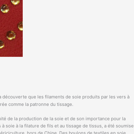
a découverte que les filaments de soie produits par les vers à
énérée comme la patronne du tissage.
ité de la production de la soie et de son importance pour la
à soie à la filature de fils et au tissage de tissus, a été soumise
 sériciculture. hors de Chine. Des boulons de textiles en soie,