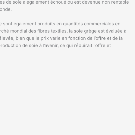
fibres de soie a également échoué ou est devenue non rentable
 monde.
 soie sont également produits en quantités commerciales en
ché mondial des fibres textiles, la soie grège est évaluée à
evée, bien que le prix varie en fonction de l’offre et de la
ction de soie à l’avenir, ce qui réduirait l’offre et