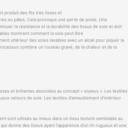
t produit des fils très lisses et
ches ou pâles. Cela provoque une perte de poids.
Une
inuer la résistance et la durabilité des tissus de soie et doit
quables montrent comment la soie peut être
ment ultérieur des soies lavables avec un alcali pour piquer la
Le processus combine un rouleau gravé, de la chaleur et de la
isses et brillantes associées au concept « soyeux ». Les textiles
tueux velours de soie. Les textiles d’ameublement d’intérieur
tent sont utilisés au mieux dans un tissu texturé semblable au
ce qui donne des tissus ayant l’apparence d’un lin rugueux et une