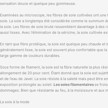
sensation douce et quelque peu gommeuse.
Examinées au microscope, les fibres de soie cultivées ont une f
soie. La soie a longtemps été considérée comme le summum de 
la soie. Les fibres de soie brute ressemblent davantage à des r
aussi lisses. Avec l’élimination de la séricine, la soie cultivée
En tant que fibre protéique, la soie est quelque peu chaude et
généralement lisse, la soie est souvent plus confortable que la
large gamme de couleurs durables.
Sous forme de filament, la soie est la fibre naturelle la plus rés
allongement de 20 pour cent. Étant donné que la soie est sujet
et de l’eau de Javel. La soie résiste à la saleté mais peut êtr
exposition prolongée au soleil.
Les soies filamentaires
se froi
dommages. Bien que résistante au feu, à la moisissure et aux mi
La soie à la mode