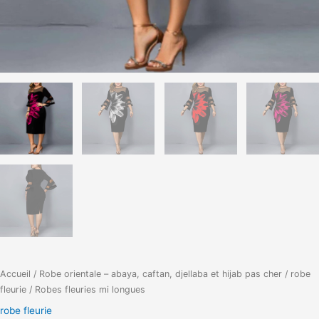
Accueil
/
Robe orientale – abaya, caftan, djellaba et hijab pas cher
/
robe
fleurie
/ Robes fleuries mi longues
robe fleurie