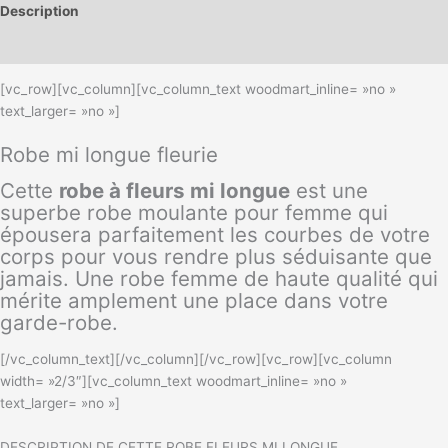
Description
Informations complémentaires
[vc_row][vc_column][vc_column_text woodmart_inline= »no »
text_larger= »no »]
Robe mi longue fleurie
Cette
robe à fleurs mi longue
est une
superbe robe moulante pour femme qui
épousera parfaitement les courbes de votre
corps pour vous rendre plus séduisante que
jamais. Une robe femme de haute qualité qui
mérite amplement une place dans votre
garde-robe.
[/vc_column_text][/vc_column][/vc_row][vc_row][vc_column
width= »2/3″][vc_column_text woodmart_inline= »no »
text_larger= »no »]
DESCRIPTION DE CETTE ROBE FLEURS MI LONGUE