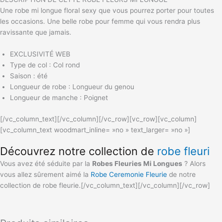
Une robe mi longue floral sexy que vous pourrez porter pour toutes
les occasions. Une belle robe pour femme qui vous rendra plus
ravissante que jamais.
EXCLUSIVITÉ WEB
Type de col : Col rond
Saison : été
Longueur de robe : Longueur du genou
Longueur de manche : Poignet
[/vc_column_text][/vc_column][/vc_row][vc_row][vc_column]
[vc_column_text woodmart_inline= »no » text_larger= »no »]
Découvrez notre collection de
robe fleuri
Vous avez été séduite par la
Robes Fleuries Mi Longues
? Alors
vous allez sûrement aimé la
Robe Ceremonie Fleurie
de notre
collection de robe fleurie.[/vc_column_text][/vc_column][/vc_row]