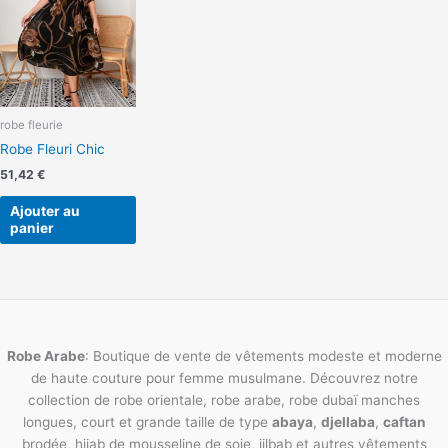
robe fleurie
Robe Fleuri Chic
51,42
€
Ajouter au
panier
Robe Arabe
: Boutique de vente de vêtements modeste et moderne
de haute couture pour femme musulmane. Découvrez notre
collection de robe orientale, robe arabe, robe dubaï manches
longues, court et grande taille de type
abaya
,
djellaba
,
caftan
brodée, hijab de mousseline de soie, jilbab et autres vêtements