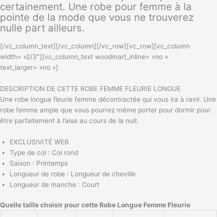
certainement. Une robe pour femme à la
pointe de la mode que vous ne trouverez
nulle part ailleurs.
[/vc_column_text][/vc_column][/vc_row][vc_row][vc_column
width= »2/3″][vc_column_text woodmart_inline= »no »
text_larger= »no »]
DESCRIPTION DE CETTE ROBE FEMME FLEURIE LONGUE
Une robe longue fleurie femme décontractée qui vous ira à ravir. Une
robe femme ample que vous pourrez même porter pour dormir pour
être parfaitement à l’aise au cours de la nuit.
EXCLUSIVITÉ WEB
Type de col : Col rond
Saison : Printemps
Longueur de robe : Longueur de cheville
Longueur de manche : Court
Quelle taille choisir pour cette Robe Longue Femme Fleurie