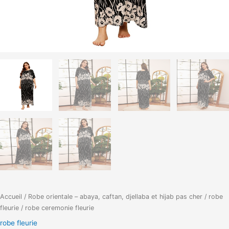
Accueil
/
Robe orientale – abaya, caftan, djellaba et hijab pas cher
/
robe
fleurie
/ robe ceremonie fleurie
robe fleurie