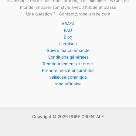
islamiques. Porter nos robes arabes, c'est illuminer les rues du
monde, imposer son style avec attitude et classe
Une question ? : Contact@robe-arabe.com
ABAYA
FAQ
Blog
Livraison
Suivre ma commande
Conditions générales
Remboursement et retour
Prendre mes mensurations
veilleuse coranique
robe africaine
Copyright © 2026 ROBE ORIENTALE