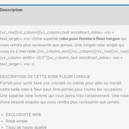
Description
Informations complémentaires
[vc_row][vc_column][vc_column_text woodmart_inline= »no »
text_larger= »no »]
Une superbe
robe pour femme à fleur longue
qui
vous rendra plus ravissante que jamais. Une longue robe ample qui
vous ira à merveille.
[/vc_column_text][/vc_column][/vc_row][vc_row]
[vc_column width= »2/3″][vc_column_text woodmart_inline= »no »
text_larger= »no »]
DESCRIPTION DE CETTE ROBE FLEURI LONGUE
Parfait pour sortir faire vos courses ou même pour aller au travail,
cette belle robe à fleur peut être portée pour toutes les occasions.
Une superbe robe femme qui vous plaira très certainement. Une robe
d’une beauté exquise qui vous rendra plus ravissante que jamais.
EXCLUSIVITÉ WEB
Robe ample
Tissu de haute qualité