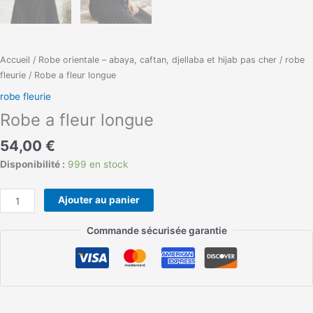
Accueil
/
Robe orientale – abaya, caftan, djellaba et hijab pas cher
/
robe
fleurie
/ Robe a fleur longue
robe fleurie
Robe a fleur longue
54,00
€
Disponibilité :
999 en stock
Ajouter au panier
Commande sécurisée garantie