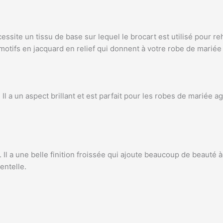
écessite un tissu de base sur lequel le brocart est utilisé pour r
motifs en jacquard en relief qui donnent à votre robe de mariée 
 a un aspect brillant et est parfait pour les robes de mariée ag
é. Il a une belle finition froissée qui ajoute beaucoup de beaut
entelle.