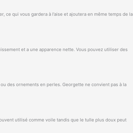
éger, ce qui vous gardera à l’aise et ajoutera en même temps de la
bruissement et a une apparence nette. Vous pouvez utiliser des
le ou des ornements en perles. Georgette ne convient pas à la
 souvent utilisé comme voile tandis que le tulle plus doux peut