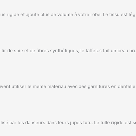
 plus rigide et ajoute plus de volume à votre robe. Le tissu est l
tir de soie et de fibres synthétiques, le taffetas fait un beau 
peuvent utiliser le même matériau avec des garnitures en dentel
tilisé par les danseurs dans leurs jupes tutu. Le tulle rigide est