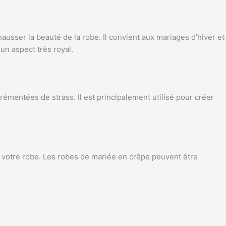
ehausser la beauté de la robe. Il convient aux mariages d’hiver et
un aspect très royal.
rémentées de strass. Il est principalement utilisé pour créer
é à votre robe. Les robes de mariée en crêpe peuvent être