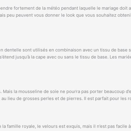
dre fortement de la météo pendant laquelle le mariage doit avoi
ais peu peuvent vous donner le look que vous souhaitez obtenir
en dentelle sont utilisés en combinaison avec un tissu de base s
’étend jusqu’à la cape avec ou sans le tissu de base. Les marié
es. Mais la mousseline de soie ne pourra pas porter beaucoup d
u lieu de grosses perles et de pierres. Il est parfait pour les 
famille royale, le velours est exquis, mais il n’est pas facile