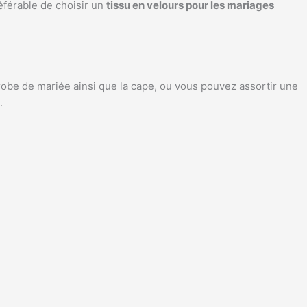
éférable de choisir un
tissu en velours pour les mariages
a robe de mariée ainsi que la cape, ou vous pouvez assortir une
.