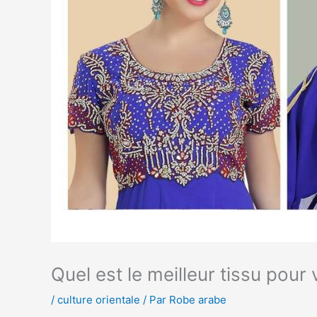
Quel est le meilleur tissu pou
/
culture orientale
/ Par
Robe arabe