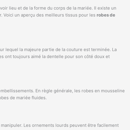
r lieu et de la forme du corps de la mariée. Il existe un
. Voici un aperçu des meilleurs tissus pour les
robes de
ur lequel la majeure partie de la couture est terminée. La
es ont toujours aimé la dentelle pour son côté doux et
’embellissements. En règle générale, les robes en mousseline
robes de mariée fluides.
 à manipuler. Les ornements lourds peuvent être facilement