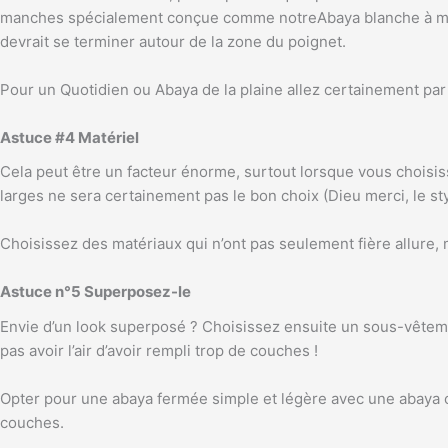
manches spécialement conçue comme notreAbaya blanche à manc
devrait se terminer autour de la zone du poignet.
Pour un Quotidien ou Abaya de la plaine allez certainement par
Astuce #4 Matériel
Cela peut être un facteur énorme, surtout lorsque vous choisiss
larges ne sera certainement pas le bon choix (Dieu merci, le s
Choisissez des matériaux qui n’ont pas seulement fière allure,
Astuce n°5 Superposez-le
Envie d’un look superposé ? Choisissez ensuite un sous-vêteme
pas avoir l’air d’avoir rempli trop de couches !
Opter pour une abaya fermée simple et légère avec une abaya o
couches.