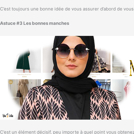
C’est toujours une bonne idée de vous assurer d’abord de vous m
Astuce #3 Les bonnes manches
C’est un élément décisif, peu importe à quel point vous obtenez