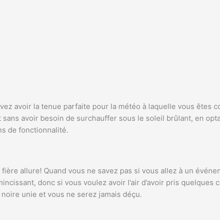
ez avoir la tenue parfaite pour la météo à laquelle vous êtes c
ans avoir besoin de surchauffer sous le soleil brûlant, en opta
s de fonctionnalité.
fière allure! Quand vous ne savez pas si vous allez à un événe
cissant, donc si vous voulez avoir l’air d’avoir pris quelques c
ya noire unie et vous ne serez jamais déçu.