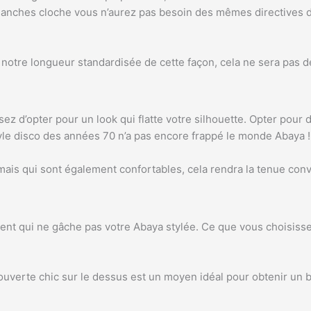
hes cloche vous n’aurez pas besoin des mêmes directives d’a
 notre longueur standardisée de cette façon, cela ne sera pas d
ez d’opter pour un look qui flatte votre silhouette. Opter pour 
tyle disco des années 70 n’a pas encore frappé le monde Abaya 
 mais qui sont également confortables, cela rendra la tenue con
nt qui ne gâche pas votre Abaya stylée. Ce que vous choisissez
uverte chic sur le dessus est un moyen idéal pour obtenir un 