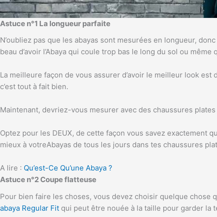
Astuce n°1 La longueur parfaite
N’oubliez pas que les abayas sont mesurées en longueur, donc le
beau d’avoir l’Abaya qui coule trop bas le long du sol ou même q
La meilleure façon de vous assurer d’avoir le meilleur look est 
c’est tout à fait bien.
Maintenant, devriez-vous mesurer avec des chaussures plates 
Optez pour les DEUX, de cette façon vous savez exactement quel l
mieux à votreAbayas de tous les jours dans tes chaussures pla
A lire :
Qu’est-Ce Qu’une Abaya ?
Astuce n°2 Coupe flatteuse
Pour bien faire les choses, vous devez choisir quelque chose q
abaya Regular Fit
qui peut être nouée à la taille pour garder l