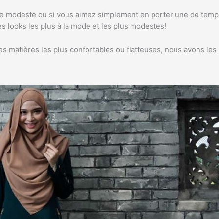
obe modeste ou si vous aimez simplement en porter une de temp
s looks les plus à la mode et les plus modestes!
es matières les plus confortables ou flatteuses, nous avons les m