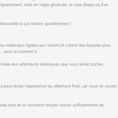
justement, mais en règle générale, la robe Abaya ou Eve
éfavorable à vos tâches quotidiennes !
des matériaux rigides qui roulent et créent des épaules plus
!… pour le moment !)
viviale des vêtements islamiques que vous aimez porter.
 peut dicter l’apparence du vêtement final, car vous ne voulez
beau look et un excellent moyen d’avoir suffisamment de