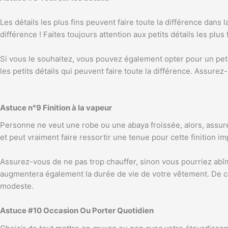
Les détails les plus fins peuvent faire toute la différence dans
différence ! Faites toujours attention aux petits détails les plu
Si vous le souhaitez, vous pouvez également opter pour un pet
les petits détails qui peuvent faire toute la différence. Assure
Astuce n°9 Finition à la vapeur
Personne ne veut une robe ou une abaya froissée, alors, assur
et peut vraiment faire ressortir une tenue pour cette finition i
Assurez-vous de ne pas trop chauffer, sinon vous pourriez abî
augmentera également la durée de vie de votre vêtement. De cett
modeste.
Astuce #10 Occasion Ou Porter Quotidien