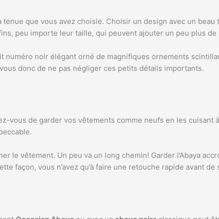
 la tenue que vous avez choisie. Choisir un design avec un beau 
s fins, peu importe leur taille, qui peuvent ajouter un peu plus d
it numéro noir élégant orné de magnifiques ornements scintill
z-vous donc de ne pas négliger ces petits détails importants.
ez-vous de garder vos vêtements comme neufs en les cuisant à 
mpeccable.
mer le vêtement. Un peu va un long chemin! Garder l’Abaya acc
e façon, vous n’avez qu’à faire une retouche rapide avant de so