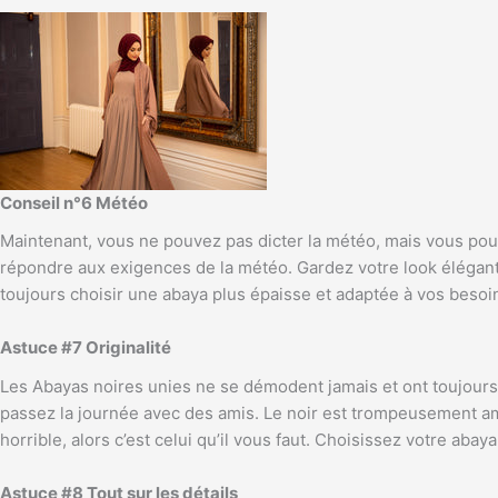
Conseil n°6 Météo
Maintenant, vous ne pouvez pas dicter la météo, mais vous pouv
répondre aux exigences de la météo. Gardez votre look élégant s
toujours choisir une abaya plus épaisse et adaptée à vos besoin
Astuce #7 Originalité
Les Abayas noires unies ne se démodent jamais et ont toujours 
passez la journée avec des amis. Le noir est trompeusement amin
horrible, alors c’est celui qu’il vous faut. Choisissez votre aba
Astuce #8 Tout sur les détails