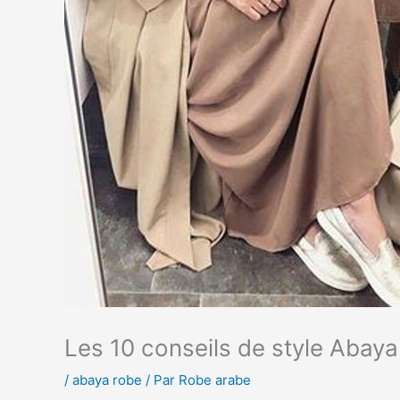
Les 10 conseils de style Abaya
/
abaya robe
/ Par
Robe arabe