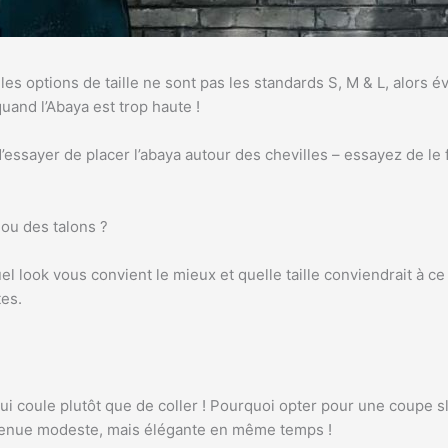
s options de taille ne sont pas les standards S, M & L, alors év
uand l’Abaya est trop haute !
d’essayer de placer l’abaya autour des chevilles – essayez de le
ou des talons ?
ook vous convient le mieux et quelle taille conviendrait à ce loo
tes.
ui coule plutôt que de coller ! Pourquoi opter pour une coupe 
a tenue modeste, mais élégante en même temps !