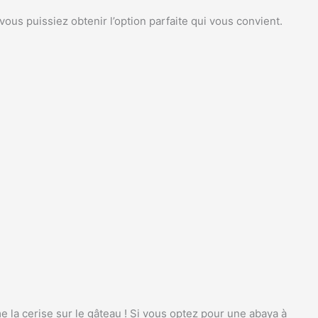
us puissiez obtenir l’option parfaite qui vous convient.
 la cerise sur le gâteau ! Si vous optez pour une abaya à