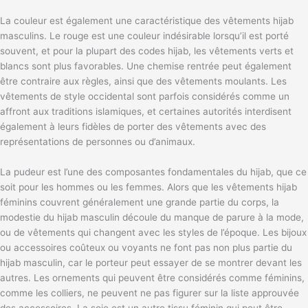
La couleur est également une caractéristique des vêtements hijab
masculins. Le rouge est une couleur indésirable lorsqu’il est porté
souvent, et pour la plupart des codes hijab, les vêtements verts et
blancs sont plus favorables. Une chemise rentrée peut également
être contraire aux règles, ainsi que des vêtements moulants. Les
vêtements de style occidental sont parfois considérés comme un
affront aux traditions islamiques, et certaines autorités interdisent
également à leurs fidèles de porter des vêtements avec des
représentations de personnes ou d’animaux.
La pudeur est l’une des composantes fondamentales du hijab, que ce
soit pour les hommes ou les femmes. Alors que les vêtements hijab
féminins couvrent généralement une grande partie du corps, la
modestie du hijab masculin découle du manque de parure à la mode,
ou de vêtements qui changent avec les styles de l’époque. Les bijoux
ou accessoires coûteux ou voyants ne font pas non plus partie du
hijab masculin, car le porteur peut essayer de se montrer devant les
autres. Les ornements qui peuvent être considérés comme féminins,
comme les colliers, ne peuvent ne pas figurer sur la liste approuvée