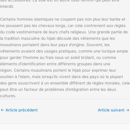
des accessoires. La soie est un autre tissu féminin qui peut être
interdit.
Certains hommes islamiques ne coupent pas non plus leur barbe et
ne poussent pas les cheveux longs, car cela contrevient aux règles
du code vestimentaire de leurs chefs religieux. Une grande partie de
la tradition masculine du hijab découle des vêtements que les
musulmans portaient dans leur pays d’origine. Souvent, les
vêtements avaient des usages pratiques, comme une tunique ample
pour garder l’homme au frais sous un soleil brûlant, ou comme
éléments d’identification entre différents groupes dans une
région. Certains musulmans portent le hijab pour exprimer leur
soutien à l’islam, mais lorsqu’ils vivent dans des pays où la plupart
des gens souscrivent à un ensemble différent de règles morales, cela
peut être un facteur de problèmes d’intégration entre les deux
cultures.
←
Article précédent
Article suivant
→