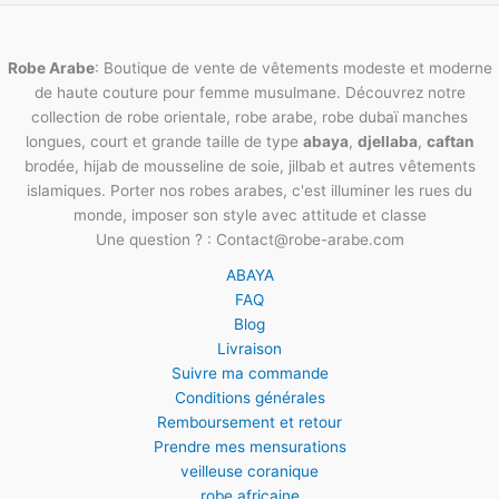
Robe Arabe
: Boutique de vente de vêtements modeste et moderne
de haute couture pour femme musulmane. Découvrez notre
collection de robe orientale, robe arabe, robe dubaï manches
longues, court et grande taille de type
abaya
,
djellaba
,
caftan
brodée, hijab de mousseline de soie, jilbab et autres vêtements
islamiques. Porter nos robes arabes, c'est illuminer les rues du
monde, imposer son style avec attitude et classe
Une question ? : Contact@robe-arabe.com
ABAYA
FAQ
Blog
Livraison
Suivre ma commande
Conditions générales
Remboursement et retour
Prendre mes mensurations
veilleuse coranique
robe africaine