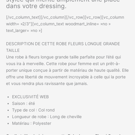
dans votre dressing.
[/vc_column_text][/vc_column][/vc_row][vc_row][vc_column
width= »2/3″][vc_column_text woodmart_inline= »no »
text_larger= »no »]
DESCRIPTION DE CETTE ROBE FLEURS LONGUE GRANDE
TAILLE
Une robe à fleurs longue grande taille parfaite pour l’été qui
vous ira à merveille. Cette robe pour femme est un prêt-à-
porter unique conçue à partir de matériau de haute qualité. Elle
offre une liberté de mouvement incroyable à celle qui la porte
et vous rendra plus ravissante que jamais.
EXCLUSIVITÉ WEB
Saison : été
Type de col : Col rond
Longueur de robe : Long de cheville
Matériau : Polyester