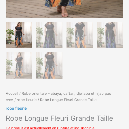
Accueil
/
Robe orientale – abaya, caftan, djellaba et hijab pas
cher
/
robe fleurie
/ Robe Longue Fleuri Grande Taille
robe fleurie
Robe Longue Fleuri Grande Taille
Ce produit est actuellement en rupture et indisponible.