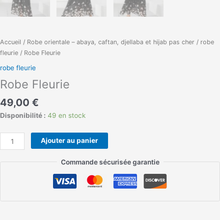
Accueil
/
Robe orientale – abaya, caftan, djellaba et hijab pas cher
/
robe
fleurie
/ Robe Fleurie
robe fleurie
Robe Fleurie
49,00
€
Disponibilité :
49 en stock
Ajouter au panier
Commande sécurisée garantie