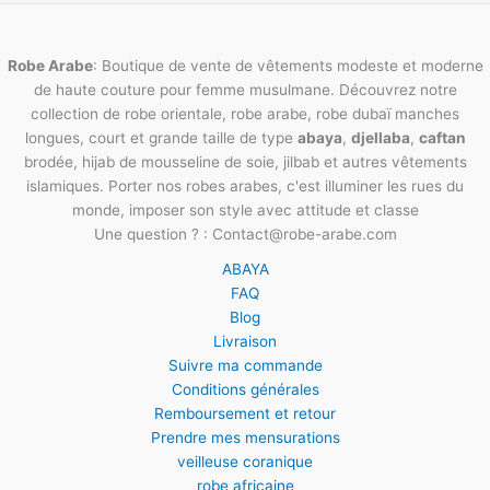
Robe Arabe
: Boutique de vente de vêtements modeste et moderne
de haute couture pour femme musulmane. Découvrez notre
collection de robe orientale, robe arabe, robe dubaï manches
longues, court et grande taille de type
abaya
,
djellaba
,
caftan
brodée, hijab de mousseline de soie, jilbab et autres vêtements
islamiques. Porter nos robes arabes, c'est illuminer les rues du
monde, imposer son style avec attitude et classe
Une question ? : Contact@robe-arabe.com
ABAYA
FAQ
Blog
Livraison
Suivre ma commande
Conditions générales
Remboursement et retour
Prendre mes mensurations
veilleuse coranique
robe africaine