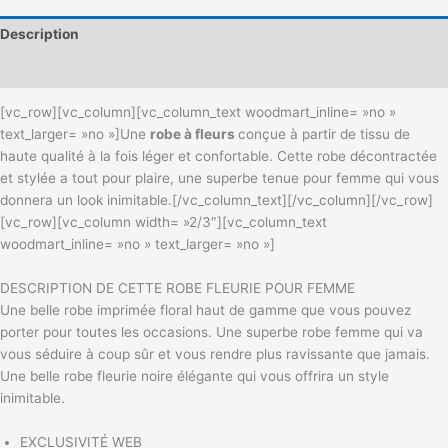
Description
Informations complémentaires
[vc_row][vc_column][vc_column_text woodmart_inline= »no »
text_larger= »no »]
Une
robe à fleurs
conçue à partir de tissu de
haute qualité à la fois léger et confortable. Cette robe décontractée
et stylée a tout pour plaire, une superbe tenue pour femme qui vous
donnera un look inimitable.
[/vc_column_text][/vc_column][/vc_row]
[vc_row][vc_column width= »2/3″][vc_column_text
woodmart_inline= »no » text_larger= »no »]
DESCRIPTION DE CETTE ROBE FLEURIE POUR FEMME
Une belle robe imprimée floral haut de gamme que vous pouvez
porter pour toutes les occasions. Une superbe robe femme qui va
vous séduire à coup sûr et vous rendre plus ravissante que jamais.
Une belle robe fleurie noire élégante qui vous offrira un style
inimitable.
EXCLUSIVITÉ WEB