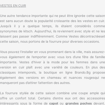
VESTES EN CUIR
Une autre tendance importante qui ne peut être ignorée cette saison
est sans aucun doute la popularité croissante des
les vestes en cuir
Jusqu’à il y a quelque temps, ils étaient considérés comme
synonymes de kitsch. Aujourd’hui, ils reviennent avec style et ne les
laissent pas passer indifféremment. Comme
Vestes décontractées
e
cette saison, nous portons de la fourrure pour diverses occasions.
Vous pouvez l’installer en vous promenant dans la ville, mais assurez-
vous également de l’emporter avec vous lors d’une fête de famille
importante.
Vestes d’hiver à la mode
pour les femmes dans un
version en cuir plaît avec une variété de couleurs. En plus des
classiques intemporels, la boutique en ligne
Brando.Bg
propose
également des versions en
chameau
et
nuances rouges
qui ne
manqueront pas d’attirer l’attention des autres.
La fourrure stylée de cette saison combine une coupe ample qui
offre un confort total. Certains d’entre eux ont des accessoires
intéressants sous la forme de
capot
ou
grandes poches
devant