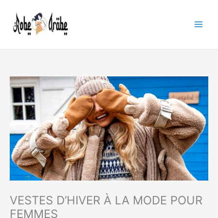
Aller
au
contenu
VESTES D’HIVER À LA MODE POUR
FEMMES