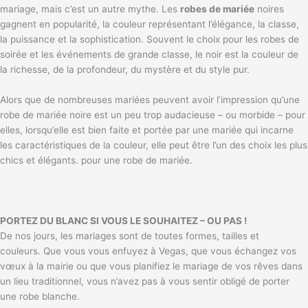
mariage, mais c’est un autre mythe. Les
robes de mariée
noires
gagnent en popularité, la couleur représentant l’élégance, la classe,
la puissance et la sophistication. Souvent le choix pour les robes de
soirée et les événements de grande classe, le noir est la couleur de
la richesse, de la profondeur, du mystère et du style pur.
Alors que de nombreuses mariées peuvent avoir l’impression qu’une
robe de mariée noire est un peu trop audacieuse – ou morbide – pour
elles, lorsqu’elle est bien faite et portée par une mariée qui incarne
les caractéristiques de la couleur, elle peut être l’un des choix les plus
chics et élégants. pour une robe de mariée.
PORTEZ DU BLANC SI VOUS LE SOUHAITEZ – OU PAS !
De nos jours, les mariages sont de toutes formes, tailles et
couleurs. Que vous vous enfuyez à Vegas, que vous échangez vos
vœux à la mairie ou que vous planifiez le mariage de vos rêves dans
un lieu traditionnel, vous n’avez pas à vous sentir obligé de porter
une robe blanche.