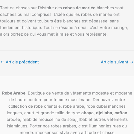
Tant de choses sur l’histoire des
robes de mariée
blanches sont
cachées ou mal comprises. L’idée que les robes de mariée ont
toujours et doivent toujours être blanches est dépassée, sans
fondement historique. Tout se résume à ceci : c’est votre mariage,
alors portez ce qui vous met à l’aise et vous représente.
←
Article précédent
Article suivant
→
Robe Arabe
: Boutique de vente de vêtements modeste et moderne
de haute couture pour femme musulmane. Découvrez notre
collection de robe orientale, robe arabe, robe dubaï manches
longues, court et grande taille de type
abaya
,
djellaba
,
caftan
brodée, hijab de mousseline de soie, jilbab et autres vêtements
islamiques. Porter nos robes arabes, c'est illuminer les rues du
monde, imposer son style avec attitude et classe