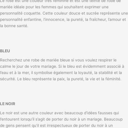
Le rose est une couleur très féminine et est une teinte de robe de
mariée idéale pour les femmes qui souhaitent exprimer une
personnalité coquette. Cette couleur douce et sucrée représente une
personnalité enfantine, l’innocence, la pureté, la fraîcheur, l’amour et
la bonne santé.
BLEU
Recherchez une robe de mariée bleue si vous voulez respirer le
calme le jour de votre mariage. Si le bleu est évidemment associé à
l’eau et à la mer, il symbolise également la loyauté, la stabilité et la
sécurité. Le bleu représente la paix, la pureté, la vie et la féminité.
LE NOIR
Le noir est une autre couleur avec beaucoup d’idées fausses qui
l’entourent lorsqu’il s’agit de porter du noir à un mariage. Beaucoup
de gens pensent qu’il est irrespectueux de porter du noir à un