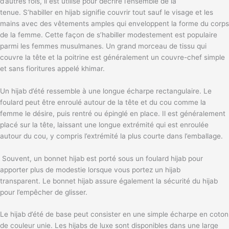
d’autres fois, il est utilisé pour décrire l’ensemble de la
tenue. S’habiller en hijab signifie couvrir tout sauf le visage et les
mains avec des vêtements amples qui enveloppent la forme du corps
de la femme. Cette façon de s’habiller modestement est populaire
parmi les femmes musulmanes. Un grand morceau de tissu qui
couvre la tête et la poitrine est généralement un couvre-chef simple
et sans fioritures appelé khimar.
Un hijab d’été ressemble à une longue écharpe rectangulaire. Le
foulard peut être enroulé autour de la tête et du cou comme la
femme le désire, puis rentré ou épinglé en place. Il est généralement
placé sur la tête, laissant une longue extrémité qui est enroulée
autour du cou, y compris l’extrémité la plus courte dans l’emballage.
Souvent, un bonnet hijab est porté sous un foulard hijab pour
apporter plus de modestie lorsque vous portez un hijab
transparent. Le bonnet hijab assure également la sécurité du hijab
pour l’empêcher de glisser.
Le hijab d’été de base peut consister en une simple écharpe en coton
de couleur unie. Les hijabs de luxe sont disponibles dans une large