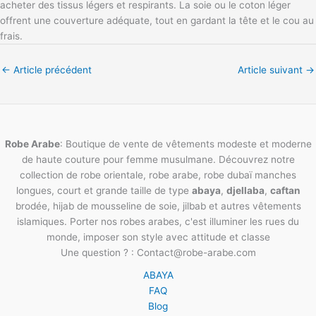
acheter des tissus légers et respirants. La soie ou le coton léger
offrent une couverture adéquate, tout en gardant la tête et le cou au
frais.
←
Article précédent
Article suivant
→
Robe Arabe
: Boutique de vente de vêtements modeste et moderne
de haute couture pour femme musulmane. Découvrez notre
collection de robe orientale, robe arabe, robe dubaï manches
longues, court et grande taille de type
abaya
,
djellaba
,
caftan
brodée, hijab de mousseline de soie, jilbab et autres vêtements
islamiques. Porter nos robes arabes, c'est illuminer les rues du
monde, imposer son style avec attitude et classe
Une question ? : Contact@robe-arabe.com
ABAYA
FAQ
Blog