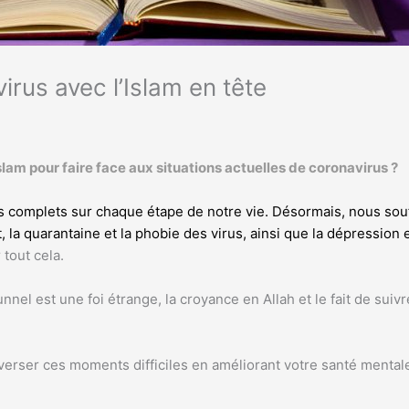
irus avec l’Islam en tête
am pour faire face aux situations actuelles de coronavirus ?
ils complets sur chaque étape de notre vie. Désormais, nous so
la quarantaine et la phobie des virus, ainsi que la dépression et
tout cela.
unnel est une foi étrange, la croyance en Allah et le fait de su
averser ces moments difficiles en améliorant votre santé mental