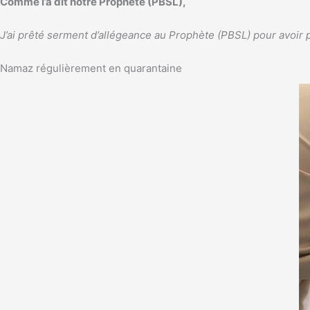
Comme l’a dit notre Prophète (PBSL),
J’ai prêté serment d’allégeance au Prophète (PBSL) pour avoir 
Namaz régulièrement en quarantaine