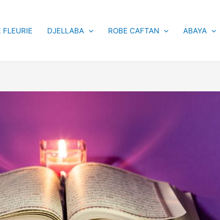
 FLEURIE
DJELLABA
ROBE CAFTAN
ABAYA