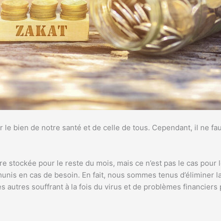
 le bien de notre santé et de celle de tous. Cependant, il ne fa
e stockée pour le reste du mois, mais ce n’est pas le cas pour 
émunis en cas de besoin. En fait, nous sommes tenus d’éliminer 
autres souffrant à la fois du virus et de problèmes financiers pa