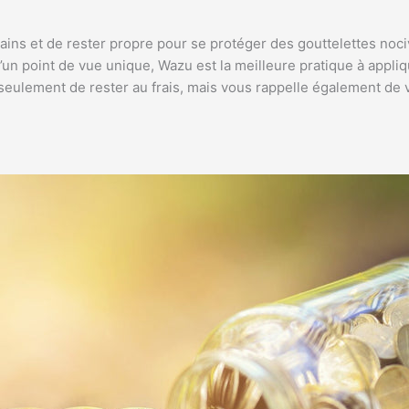
mains et de rester propre pour se protéger des gouttelettes noc
un point de vue unique, Wazu est la meilleure pratique à applique
n seulement de rester au frais, mais vous rappelle également de