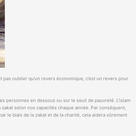
ut pas oublier qu’un revers économique, c’est un revers pour
les personnes en dessous ou sur le seuil de pauvreté. L’islam
la zakat selon nos capacités chaque année. Par conséquent,
r le biais de la zakat et de la charité, cela aidera sûrement