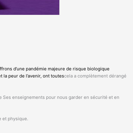
uffrons d’une pandémie majeure de risque biologique
 la peur de l’avenir, ont toutes
cela a complètement dérangé
ivre Ses enseignements pour nous garder en sécurité et en
e et physique.