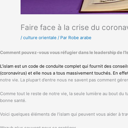
Faire face à la crise du coronav
/
culture orientale
/ Par
Robe arabe
Comment pouvez-vous vous réfugier dans le leadership de l’Isl
L’islam est un code de conduite complet qui fournit des conse
(coronavirus) et elle nous a tous massivement touchés. En effet, 
notre vie. La plupart d’entre nous ne savent pas comment gérer 
Comme tout le reste de notre vie, la seule lumière au bout du t
bonne santé.
Voici quelques éléments de l’islam qui peuvent vous aider à tr
Wazuh plus souvent pour se protéger