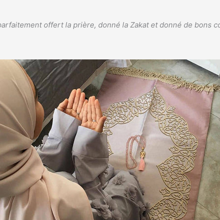
parfaitement offert la prière, donné la Zakat et donné de bons