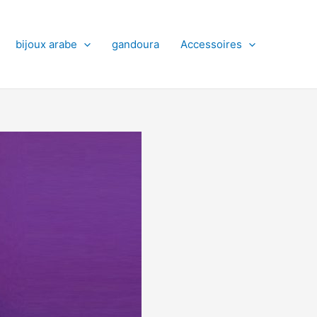
bijoux arabe
gandoura
Accessoires