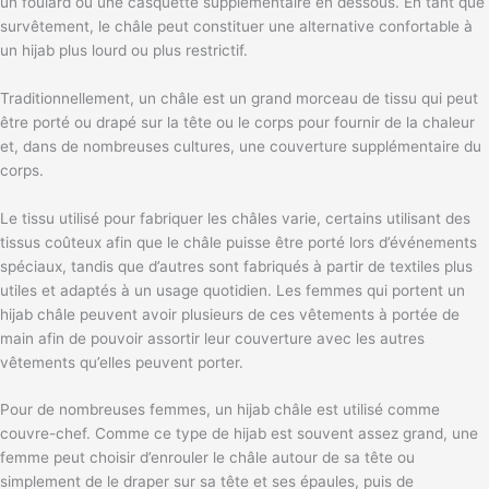
un foulard ou une casquette supplémentaire en dessous. En tant que
survêtement, le châle peut constituer une alternative confortable à
un hijab plus lourd ou plus restrictif.
Traditionnellement, un châle est un grand morceau de tissu qui peut
être porté ou drapé sur la tête ou le corps pour fournir de la chaleur
et, dans de nombreuses cultures, une couverture supplémentaire du
corps.
Le tissu utilisé pour fabriquer les châles varie, certains utilisant des
tissus coûteux afin que le châle puisse être porté lors d’événements
spéciaux, tandis que d’autres sont fabriqués à partir de textiles plus
utiles et adaptés à un usage quotidien. Les femmes qui portent un
hijab châle peuvent avoir plusieurs de ces vêtements à portée de
main afin de pouvoir assortir leur couverture avec les autres
vêtements qu’elles peuvent porter.
Pour de nombreuses femmes, un hijab châle est utilisé comme
couvre-chef. Comme ce type de hijab est souvent assez grand, une
femme peut choisir d’enrouler le châle autour de sa tête ou
simplement de le draper sur sa tête et ses épaules, puis de