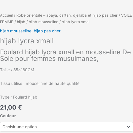
Accueil
/
Robe orientale – abaya, caftan, djellaba et hijab pas cher
/
VOILE
FEMME
/
hijab
/
hijab mousseline
/ hijab lycra xmall
hijab mousseline
,
hijab pas cher
hijab lycra xmall
Foulard hijab lycra xmall en mousseline De
Soie pour femmes musulmanes,
Taille : 85x180CM
Tissu utilise : mouselinne de haute qualité
Type : Foulard hijab
21,00
€
Couleur