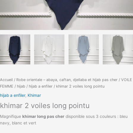
Accueil
/
Robe orientale – abaya, caftan, djellaba et hijab pas cher
/
VOILE
FEMME
/
hijab
/
hijab a enfiler
/ khimar 2 voiles long pointu
hijab a enfiler
,
Khimar
khimar 2 voiles long pointu
Magnifique
khimar long pas cher
disponible sous 3 couleurs : bleu
navy, blanc et vert