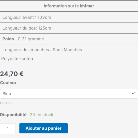
Information sur le
khimar
Longueur avant : 103cm
Longueur du dos: 125cm
Poids
: 0.31 gramme
Longueur des manches : Sans Manches
Polyester-coton
24,70
€
Couleur
EFFACER
Disponibilité :
23 en stock
Ajouter au panier