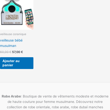
était :
est :
60,00 €.
57,00 €.
veilleuse coranique
veilleuse bébé
musulman
60,00
€
57,00
€
Ajouter au
panier
Robe Arabe
: Boutique de vente de vêtements modeste et moderne
de haute couture pour femme musulmane. Découvrez notre
collection de robe orientale, robe arabe, robe dubaï manches