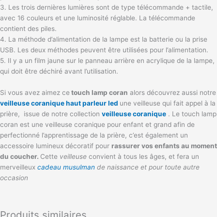
3. Les trois dernières lumières sont de type télécommande + tactile,
avec 16 couleurs et une luminosité réglable. La télécommande
contient des piles.
4. La méthode d’alimentation de la lampe est la batterie ou la prise
USB. Les deux méthodes peuvent être utilisées pour l’alimentation.
5. Il y a un film jaune sur le panneau arrière en acrylique de la lampe,
qui doit être déchiré avant l’utilisation.
Si vous avez aimez ce
touch lamp coran
alors découvrez aussi notre
veilleuse coranique haut parleur led
une veilleuse qui fait appel à la
prière, issue de notre collection
veilleuse coranique
. Le touch lamp
coran est une veilleuse coranique pour enfant et grand afin de
perfectionné l’apprentissage de la prière, c’est également un
accessoire lumineux décoratif pour
rassurer vos enfants au moment
du coucher.
Cette
veilleuse
convient à tous les âges, et fera un
merveilleux
cadeau musulman
de naissance et pour toute autre
occasion
Produits similaires