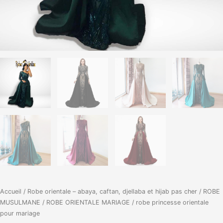
Accueil
/
Robe orientale – abaya, caftan, djellaba et hijab pas cher
/
ROBE
MUSULMANE
/
ROBE ORIENTALE MARIAGE
/ robe princesse orientale
pour mariage