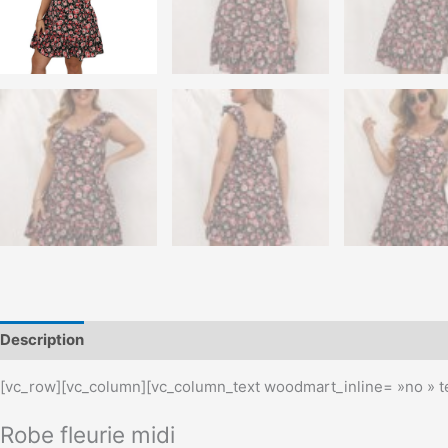
Description
Informations complémentaires
[vc_row][vc_column][vc_column_text woodmart_inline= »no » te
Robe fleurie midi