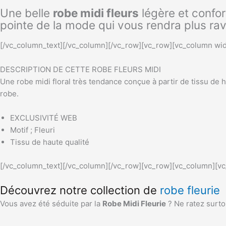
Une belle
robe midi fleurs
légère et confor
pointe de la mode qui vous rendra plus ra
[/vc_column_text][/vc_column][/vc_row][vc_row][vc_column wid
DESCRIPTION DE CETTE ROBE FLEURS MIDI
Une robe midi floral très tendance conçue à partir de tissu d
robe.
EXCLUSIVITÉ WEB
Motif ; Fleuri
Tissu de haute qualité
[/vc_column_text][/vc_column][/vc_row][vc_row][vc_column][vc
Découvrez notre collection de
robe fleurie
Vous avez été séduite par la
Robe Midi Fleurie
? Ne ratez surto