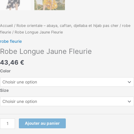
Accueil
/
Robe orientale – abaya, caftan, djellaba et hijab pas cher
/
robe
fleurie
/ Robe Longue Jaune Fleurie
robe fleurie
Robe Longue Jaune Fleurie
43,46
€
Color
Size
Ajouter au panier