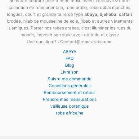
de haute couture pour femme musulmane. Découvrez notre
collection de robe orientale, robe arabe, robe dubaï manches
longues, court et grande taille de type
abaya
,
djellaba
,
caftan
brodée, hijab de mousseline de soie, jilbab et autres vêtements
islamiques. Porter nos robes arabes, c'est illuminer les rues du
monde, imposer son style avec attitude et classe
Une question ? : Contact@robe-arabe.com
ABAYA
FAQ
Blog
Livraison
Suivre ma commande
Conditions générales
Remboursement et retour
Prendre mes mensurations
veilleuse coranique
robe africaine