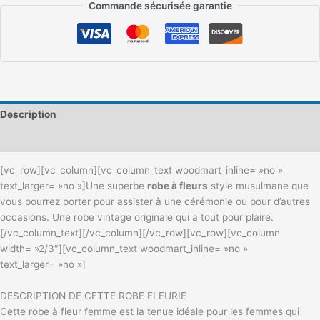
Commande sécurisée garantie
Description
Informations complémentaires
[vc_row][vc_column][vc_column_text woodmart_inline= »no »
text_larger= »no »]
Une superbe
robe à fleurs
style musulmane que
vous pourrez porter pour assister à une cérémonie ou pour d’autres
occasions. Une robe vintage originale qui a tout pour plaire.
[/vc_column_text][/vc_column][/vc_row][vc_row][vc_column
width= »2/3″][vc_column_text woodmart_inline= »no »
text_larger= »no »]
DESCRIPTION DE CETTE ROBE FLEURIE
Cette robe à fleur femme est la tenue idéale pour les femmes qui