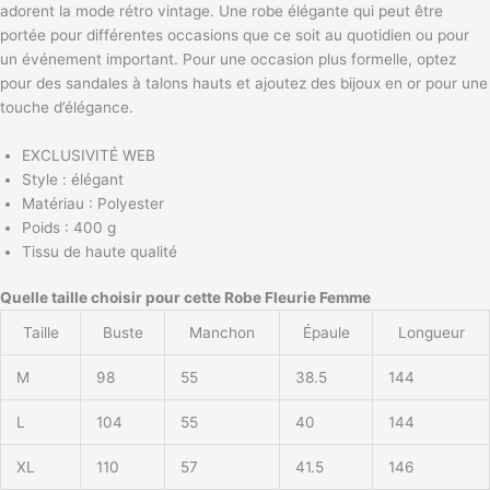
adorent la mode rétro vintage. Une robe élégante qui peut être
portée pour différentes occasions que ce soit au quotidien ou pour
un événement important. Pour une occasion plus formelle, optez
pour des sandales à talons hauts et ajoutez des bijoux en or pour une
touche d’élégance.
EXCLUSIVITÉ WEB
Style : élégant
Matériau : Polyester
Poids : 400 g
Tissu de haute qualité
Quelle taille choisir pour cette Robe Fleurie Femme
Taille
Buste
Manchon
Épaule
Longueur
M
98
55
38.5
144
L
104
55
40
144
XL
110
57
41.5
146