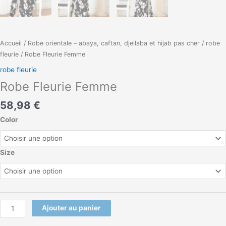
Accueil
/
Robe orientale – abaya, caftan, djellaba et hijab pas cher
/
robe
fleurie
/ Robe Fleurie Femme
robe fleurie
Robe Fleurie Femme
58,98
€
Color
Size
Ajouter au panier