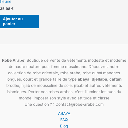
fleurie
35,98
€
Ajouter au
panier
Robe Arabe
: Boutique de vente de vêtements modeste et moderne
de haute couture pour femme musulmane. Découvrez notre
collection de robe orientale, robe arabe, robe dubaï manches
longues, court et grande taille de type
abaya
,
djellaba
,
caftan
brodée, hijab de mousseline de soie, jilbab et autres vêtements
islamiques. Porter nos robes arabes, c'est illuminer les rues du
monde, imposer son style avec attitude et classe
Une question ? : Contact@robe-arabe.com
ABAYA
FAQ
Blog