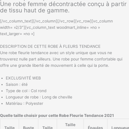
Une robe femme décontractée conçu à partir
de tissu haut de gamme.
[/vc_column_text][/vc_column][/vc_row][vc_row][vc_column
width= »2/3″][vc_column_text woodmart_inline= »no »
text_larger= »no »]
DESCRIPTION DE CETTE ROBE À FLEURS TENDANCE
Une robe fleurie tendance avec un style unique que vous ne
trouverez nulle part ailleurs. Une robe pour femme confortable qui
offre une grande liberté de mouvement à celle qui la porte.
EXCLUSIVITÉ WEB
Saison : été
Type de col : Col rond
Longueur de robe : Long de cheville
Matériau : Polyester
Quelle taille choisir pour cette Robe Fleurie Tendance 2021
Taille
Taille
Buste
Taille
Épaules
Longueu