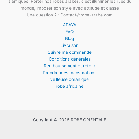
islamiques. Porter nos robes arabes, c'est illuminer les rues du
monde, imposer son style avec attitude et classe
Une question ? : Contact@robe-arabe.com
ABAYA
FAQ
Blog
Livraison
Suivre ma commande
Conditions générales
Remboursement et retour
Prendre mes mensurations
veilleuse coranique
robe africaine
Copyright © 2026 ROBE ORIENTALE