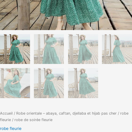
Accueil
/
Robe orientale – abaya, caftan, djellaba et hijab pas cher
/
robe
fleurie
/ robe de soirée fleurie
robe fleurie