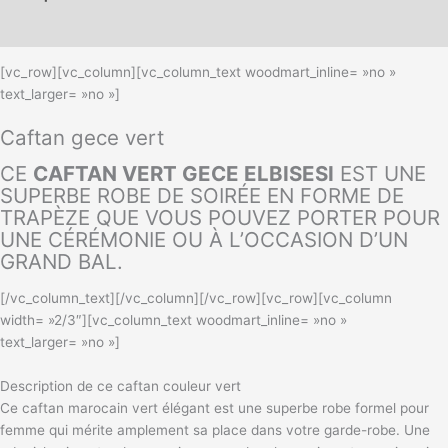
Informations complémentaires
[vc_row][vc_column][vc_column_text woodmart_inline= »no »
text_larger= »no »]
Caftan gece vert
CE
CAFTAN VERT GECE ELBISESI
EST UNE
SUPERBE ROBE DE SOIRÉE EN FORME DE
TRAPÈZE QUE VOUS POUVEZ PORTER POUR
UNE CÉRÉMONIE OU À L’OCCASION D’UN
GRAND BAL.
[/vc_column_text][/vc_column][/vc_row][vc_row][vc_column
width= »2/3″][vc_column_text woodmart_inline= »no »
text_larger= »no »]
Description de ce caftan couleur vert
Ce caftan marocain vert élégant est une superbe robe formel pour
femme qui mérite amplement sa place dans votre garde-robe. Une