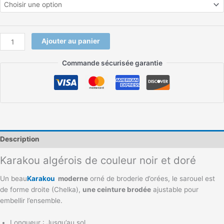
Ajouter au panier
Commande sécurisée garantie
Description
Karakou algérois de couleur noir et doré
Un beau
Karakou
moderne
orné de broderie d’orées, le sarouel est
de forme droite (Chelka),
une ceinture brodée
ajustable pour
embellir l’ensemble.
Longueur : Jusqu’au sol