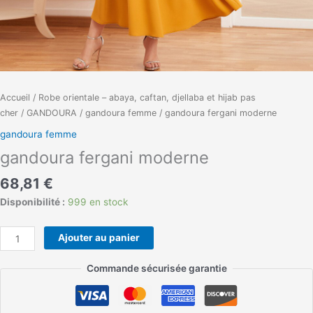
Accueil
/
Robe orientale – abaya, caftan, djellaba et hijab pas
cher
/
GANDOURA
/
gandoura femme
/ gandoura fergani moderne
gandoura femme
gandoura fergani moderne
68,81
€
Disponibilité :
999 en stock
Ajouter au panier
Commande sécurisée garantie