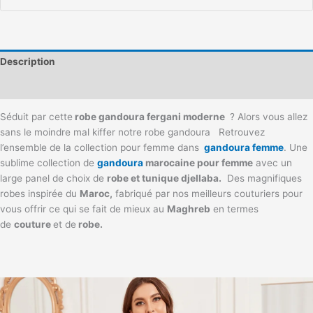
Description
Informations complémentaires
Séduit par cette
robe gandoura fergani moderne
? Alors vous allez
sans le moindre mal kiffer notre robe gandoura Retrouvez
l’ensemble de la collection pour femme dans
gandoura femme
. Une
sublime collection de
gandoura
marocaine pour femme
avec un
large panel de choix de
robe et tunique djellaba.
Des magnifiques
robes inspirée du
Maroc,
fabriqué par nos meilleurs couturiers pour
vous offrir ce qui se fait de mieux au
Maghreb
en termes
de
couture
et de
robe.