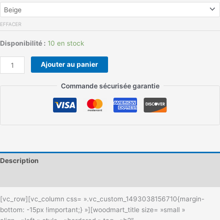
EFFACER
Disponibilité :
10 en stock
Ajouter au panier
Commande sécurisée garantie
Description
Informations complémentaires
[vc_row][vc_column css= ».vc_custom_1493038156710{margin-
bottom: -15px !important;} »][woodmart_title size= »small »