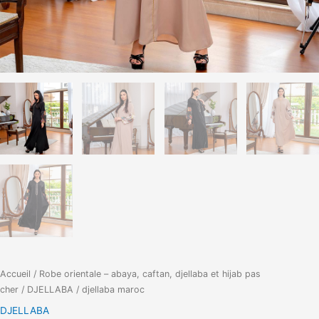
Accueil
/
Robe orientale – abaya, caftan, djellaba et hijab pas
cher
/
DJELLABA
/ djellaba maroc
DJELLABA