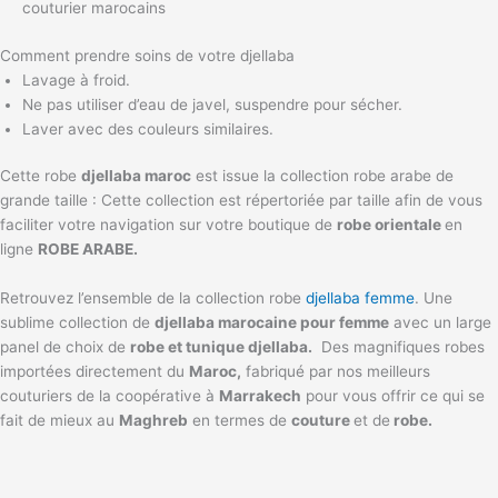
couturier marocains
Comment prendre soins de votre djellaba
Lavage à froid.
Ne pas utiliser d’eau de javel, suspendre pour sécher.
Laver avec des couleurs similaires.
Cette robe
djellaba maroc
est issue la collection robe arabe de
grande taille : Cette collection est répertoriée par taille afin de vous
faciliter votre navigation sur votre boutique de
robe orientale
en
ligne
ROBE ARABE.
Retrouvez l’ensemble de la collection robe
djellaba femme
. Une
sublime collection de
djellaba marocaine pour femme
avec un large
panel de choix de
robe et tunique djellaba.
Des magnifiques robes
importées directement du
Maroc,
fabriqué par nos meilleurs
couturiers de la coopérative à
Marrakech
pour vous offrir ce qui se
fait de mieux au
Maghreb
en termes de
couture
et de
robe.