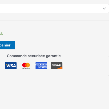
ck
panier
Commande sécurisée garantie