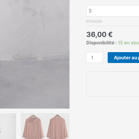
EFFACER
36,00
€
Disponibilité :
15 en sto
Ajouter au 