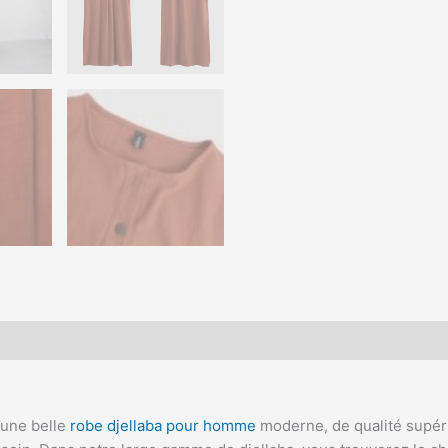
’une belle
robe djellaba pour homme
moderne, de qualité supéri