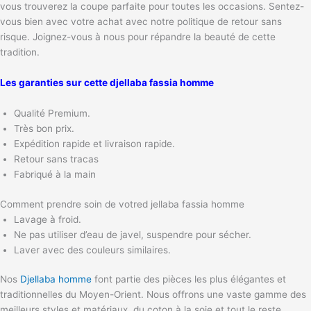
vous trouverez la coupe parfaite pour toutes les occasions. Sentez-
vous bien avec votre achat avec notre politique de retour sans
risque. Joignez-vous à nous pour répandre la beauté de cette
tradition.
Les garanties sur cette djellaba fassia homme
Qualité Premium.
Très bon prix.
Expédition rapide et livraison rapide.
Retour sans tracas
Fabriqué à la main
Comment prendre soin de votred jellaba fassia homme
Lavage à froid.
Ne pas utiliser d’eau de javel, suspendre pour sécher.
Laver avec des couleurs similaires.
Nos
Djellaba homme
font partie des pièces les plus élégantes et
traditionnelles du Moyen-Orient. Nous offrons une vaste gamme des
meilleurs styles et matériaux, du coton à la soie et tout le reste.