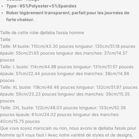
Type : 95%Polyester+5%Spandex
Rober légèrement transparent, parfait pour les journées de
forte chaleur.
Taille de cette robe djellaba fassia homme
Taille:
Taille: M buste: 110cm/43.30 pouces longueur: 130cm/51.18 pouces
épaule: 55cm/21.65 pouces longueur des manches: 37cm/14.57
pouces
Taille: L buste: 114cm/44.88 pouces longueur: 131cm/51.57 pouces
épaule: 57cm/22.44 pouces longueur des manches: 38cm/14.96
pouces
Taille: XL buste: 118cm/46.46 pouces longueur: 132cm/51.97 pouces
épaule: 59cm/23.23 pouces longueur des manches: 39cm/15.35
pouces
Taille: 2XL buste: 122cm/48.03 pouces longueur: 133cm/52.36
pouces épaule: 61cm/24.02 pouces longueur des manches:
40cm/15.75 pouces
Que vous soyez marocain ou non, nous avons le djellaba fassis pour
homme qu’il vous faut ! Avec notre variété de styles et de designs,