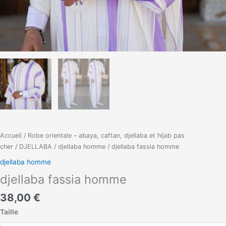
Accueil
/
Robe orientale – abaya, caftan, djellaba et hijab pas
cher
/
DJELLABA
/
djellaba homme
/ djellaba fassia homme
djellaba homme
djellaba fassia homme
38,00
€
Taille