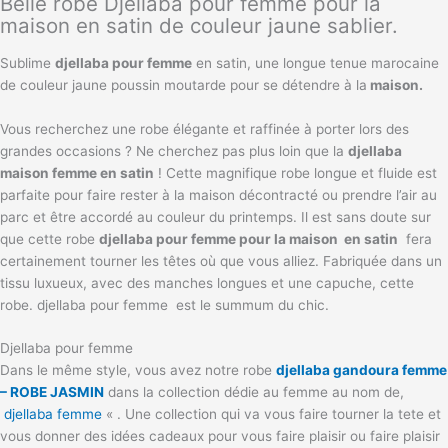
Belle robe Djellaba pour femme pour la
maison en satin de couleur jaune sablier.
Sublime
djellaba pour femme
en satin, une longue tenue marocaine
de couleur jaune poussin moutarde pour se détendre à la
maison.
Vous recherchez une robe élégante et raffinée à porter lors des
grandes occasions ? Ne cherchez pas plus loin que la
djellaba
maison femme en satin
! Cette magnifique robe longue et fluide est
parfaite pour faire rester à la maison décontracté ou prendre l’air au
parc et être accordé au couleur du printemps. Il est sans doute sur
que cette robe
djellaba pour femme pour la maison en satin
fera
certainement tourner les têtes où que vous alliez. Fabriquée dans un
tissu luxueux, avec des manches longues et une capuche, cette
robe. djellaba pour femme est le summum du chic.
Djellaba pour femme
Dans le même style, vous avez notre robe
djellaba gandoura femme
– ROBE JASMIN
dans la collection dédie au femme au nom de,
djellaba femme
« . Une collection qui va vous faire tourner la tete et
vous donner des idées cadeaux pour vous faire plaisir ou faire plaisir