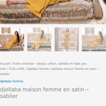
Accueil
/
Robe orientale – abaya, caftan, djellaba et hijab pas
cher
/
DJELLABA
/
djellaba femme
/ djellaba maison femme en satin –
sablier
djellaba femme
djellaba maison femme en satin –
sablier