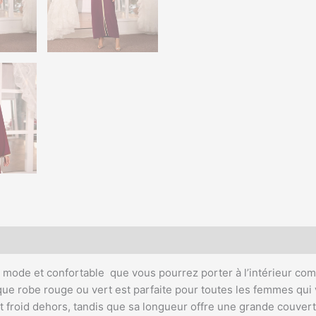
a mode et confortable que vous pourrez porter à l’intérieur comm
ue robe rouge ou vert est parfaite pour toutes les femmes qui ve
t froid dehors, tandis que sa longueur offre une grande couvertu