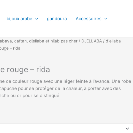
bijoux arabe
gandoura
Accessoires
abaya, caftan, djellaba et hijab pas cher
/
DJELLABA
/
djellaba
ouge – rida
e rouge – rida
e de couleur rouge avec une léger feinte à l’avance. Une robe
 capuche pour se protéger de la chaleur, à porter avec des
nche ou or pour se distingué