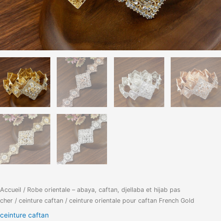
Accueil
/
Robe orientale – abaya, caftan, djellaba et hijab pas
cher
/
ceinture caftan
/ ceinture orientale pour caftan French Gold
ceinture caftan