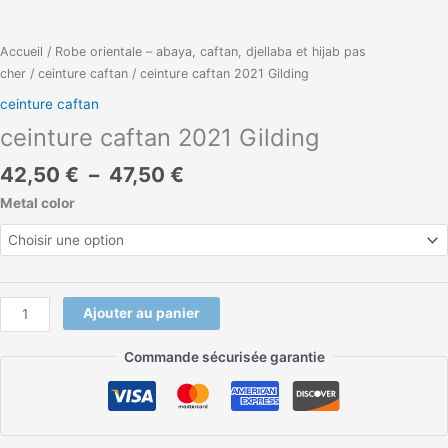
Accueil
/
Robe orientale – abaya, caftan, djellaba et hijab pas
cher
/
ceinture caftan
/ ceinture caftan 2021 Gilding
ceinture caftan
ceinture caftan 2021 Gilding
42,50
€
–
47,50
€
Metal color
Ajouter au panier
Commande sécurisée garantie