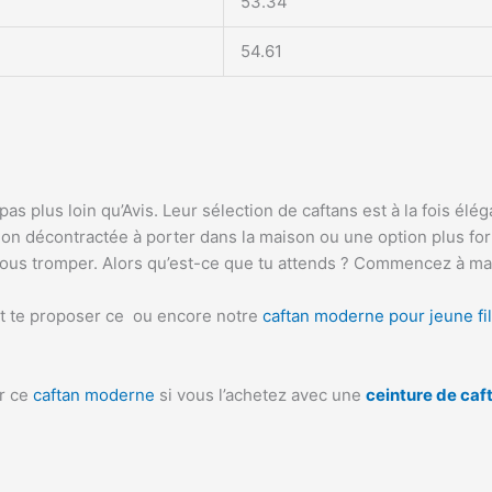
53.34
54.61
 plus loin qu’Avis. Leur sélection de caftans est à la fois élég
n décontractée à porter dans la maison ou une option plus forme
vous tromper. Alors qu’est-ce que tu attends ? Commencez à ma
ut te proposer ce ou encore notre
caftan moderne pour jeune fil
ur ce
caftan moderne
si vous l’achetez avec une
ceinture de caf