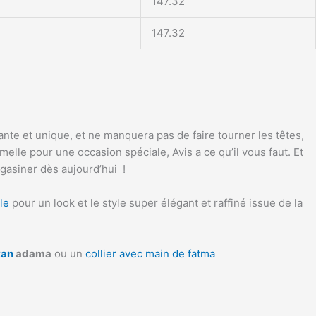
147.32
147.32
ante et unique, et ne manquera pas de faire tourner les têtes,
lle pour une occasion spéciale, Avis a ce qu’il vous faut. Et
gasiner dès aujourd’hui !
le
pour un look et le style super élégant et raffiné issue de la
tan
adama
ou un
collier avec main de fatma