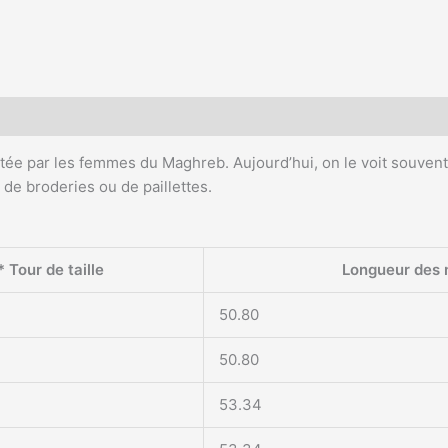
tée par les femmes du Maghreb. Aujourd’hui, on le voit souvent s
 de broderies ou de paillettes.
* Tour de taille
Longueur des
50.80
50.80
53.34