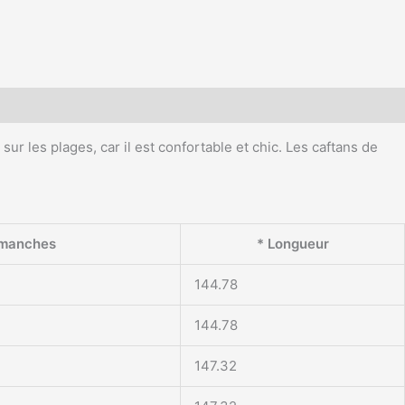
ur les plages, car il est confortable et chic. Les caftans de
 manches
* Longueur
144.78
144.78
147.32