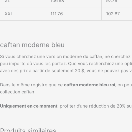
XL
106.68
97.79
XXL
111.76
102.87
caftan moderne bleu
Si vous cherchez une version moderne du caftan, ne cherchez pas
peu importe où vous les portez. Que vous recherchiez une optio
avec des prix à partir de seulement 20 $, vous ne pouvez pas 
Dans le même registre que ce
caftan moderne bleu roi
, on pe
collection caftan
Uniquement en ce moment
, profiter d’une réduction de 20% s
Produits similaires