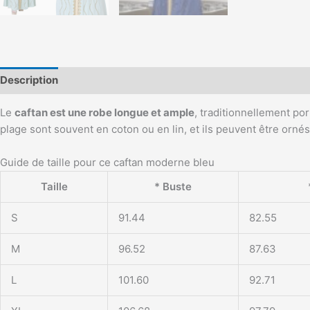
Description
Le
caftan est une robe longue et ample
, traditionnellement por
plage sont souvent en coton ou en lin, et ils peuvent être ornés
Guide de taille pour ce caftan moderne bleu
Taille
* Buste
S
91.44
82.55
M
96.52
87.63
L
101.60
92.71