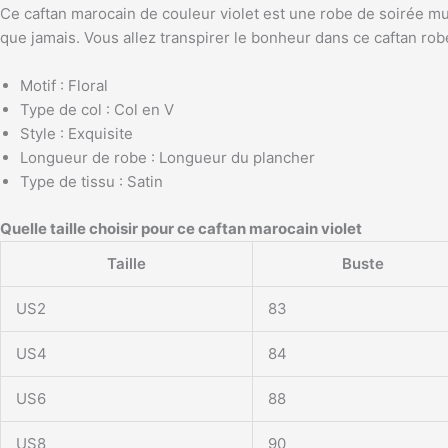
Ce caftan marocain de couleur violet est une robe de soirée mu
que jamais. Vous allez transpirer le bonheur dans ce caftan rob
Motif : Floral
Type de col : Col en V
Style : Exquisite
Longueur de robe : Longueur du plancher
Type de tissu : Satin
Quelle taille choisir pour ce caftan marocain violet
Taille
Buste
US2
83
US4
84
US6
88
US8
90