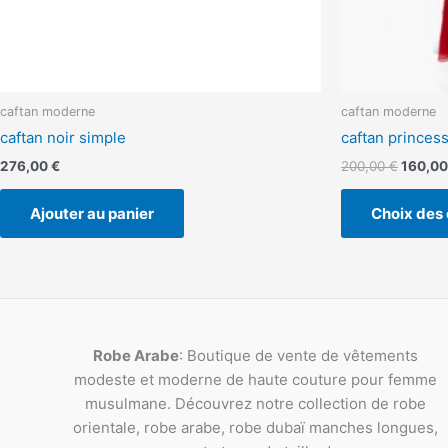
caftan moderne
caftan moderne
caftan noir simple
caftan princes
276,00
€
200,00
€
160,0
Ajouter au panier
Choix des 
Robe Arabe
: Boutique de vente de vêtements
modeste et moderne de haute couture pour femme
musulmane. Découvrez notre collection de robe
orientale, robe arabe, robe dubaï manches longues,