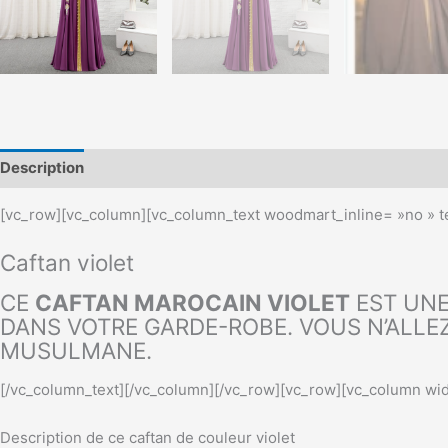
Description
[vc_row][vc_column][vc_column_text woodmart_inline= »no » te
Caftan violet
CE
CAFTAN MAROCAIN VIOLET
EST UNE
DANS VOTRE GARDE-ROBE. VOUS N’ALLE
MUSULMANE.
[/vc_column_text][/vc_column][/vc_row][vc_row][vc_column wid
Description de ce caftan de couleur violet