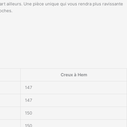
rt ailleurs. Une pièce unique qui vous rendra plus ravissante
roches.
Creux à Hem
147
147
150
150