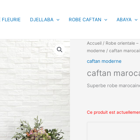
 FLEURIE
DJELLABA
ROBE CAFTAN
ABAYA
Accueil
/
Robe orientale – 
moderne
/ caftan marocain
caftan moderne
caftan maroca
Superbe robe marocaine 
Ce produit est actuellemen