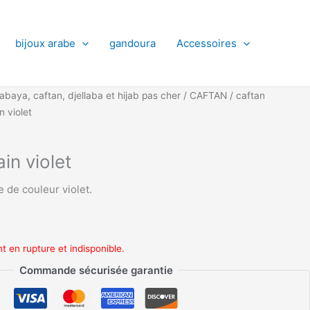
bijoux arabe
gandoura
Accessoires
abaya, caftan, djellaba et hijab pas cher
/
CAFTAN
/
caftan
 violet
in violet
de couleur violet.
t en rupture et indisponible.
Commande sécurisée garantie