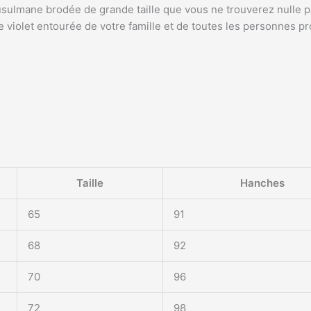
sulmane brodée de grande taille que vous ne trouverez nulle pa
e violet entourée de votre famille et de toutes les personnes p
Taille
Hanches
65
91
68
92
70
96
72
98