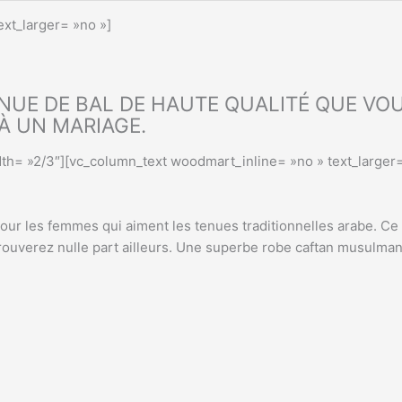
xt_larger= »no »]
NUE DE BAL DE HAUTE QUALITÉ QUE VOU
À UN MARIAGE.
th= »2/3″][vc_column_text woodmart_inline= »no » text_larger=
our les femmes qui aiment les tenues traditionnelles arabe. Ce
ouverez nulle part ailleurs. Une superbe robe caftan musulman