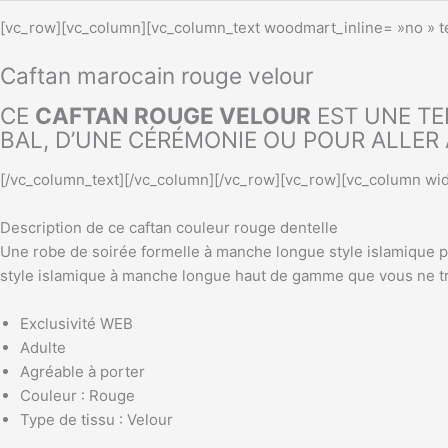
[vc_row][vc_column][vc_column_text woodmart_inline= »no » te
Caftan marocain rouge velour
CE
CAFTAN ROUGE VELOUR
EST UNE TE
BAL, D’UNE CÉRÉMONIE OU POUR ALLER 
[/vc_column_text][/vc_column][/vc_row][vc_row][vc_column wid
Description de ce caftan couleur rouge dentelle
Une robe de soirée formelle à manche longue style islamique p
style islamique à manche longue haut de gamme que vous ne tr
Exclusivité WEB
Adulte
Agréable à porter
Couleur : Rouge
Type de tissu : Velour