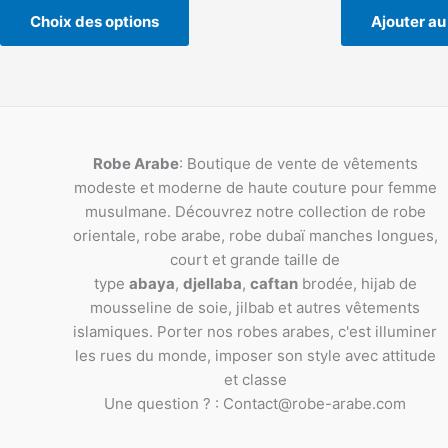
Choix des options
Ajouter au
Robe Arabe
: Boutique de vente de vêtements
modeste et moderne de haute couture pour femme
musulmane. Découvrez notre collection de robe
orientale, robe arabe, robe dubaï manches longues,
court et grande taille de
type
abaya
,
djellaba
,
caftan
brodée, hijab de
mousseline de soie, jilbab et autres vêtements
islamiques. Porter nos robes arabes, c'est illuminer
les rues du monde, imposer son style avec attitude
et classe
Une question ? : Contact@robe-arabe.com