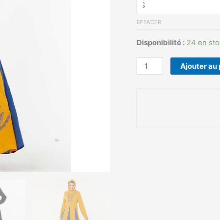
EFFACER
Disponibilité :
24 en sto
Ajouter au 