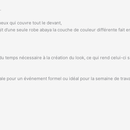
.
eux qui couvre tout le devant,
agit d’une seule robe abaya la couche de couleur différente fait e
temps nécessaire à la création du look, ce qui rend celui-ci spéc
éale pour un événement formel ou idéal pour la semaine de travai