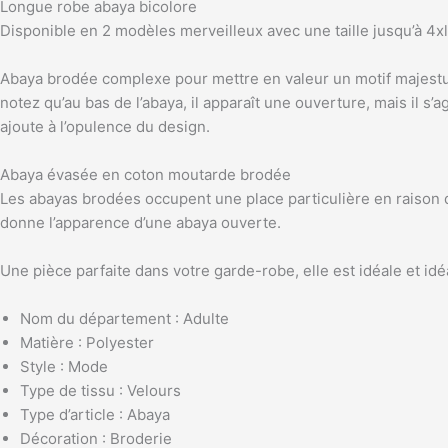
Longue robe abaya bicolore
Disponible en 2 modèles merveilleux avec une taille jusqu’à 4xl
Abaya brodée complexe pour mettre en valeur un motif majestu
notez qu’au bas de l’abaya, il apparaît une ouverture, mais il s’
ajoute à l’opulence du design.
Abaya évasée en coton moutarde brodée
Les abayas brodées occupent une place particulière en raison du 
donne l’apparence d’une abaya ouverte.
Une pièce parfaite dans votre garde-robe, elle est idéale et id
Nom du département :
Adulte
Matière
:
Polyester
Style
:
Mode
Type de tissu
:
Velours
Type d’article
:
Abaya
Décoration
:
Broderie