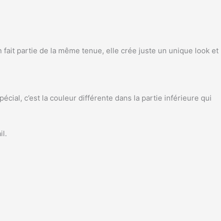
n fait partie de la même tenue, elle crée juste un unique look et
ial, c’est la couleur différente dans la partie inférieure qui
l.