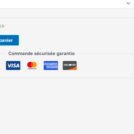
ck
panier
Commande sécurisée garantie